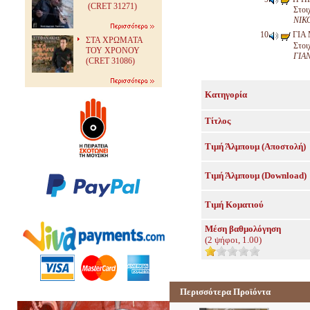
(CRET 31271)
Στοι
ΝΙΚ
ΓΙΑ
ΣΤΑ ΧΡΩΜΑΤΑ
Στοι
ΤΟΥ ΧΡΟΝΟΥ
ΓΙΑ
(CRET 31086)
Κατηγορία
Τίτλος
Τιμή Άλμπουμ (Αποστολή)
Τιμή Άλμπουμ (Download)
Τιμή Κοματιού
Μέση βαθμολόγηση
(
2
ψήφοι,
1.00
)
Περισσότερα Προϊόντα