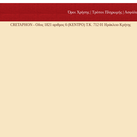
Όροι Χρήσης
|
Τρόποι Πληρωμής
|
Ασφάλε
CRETAPHON - Οδος 1821 αριθμος 6 (ΚΕΝΤΡΟ) Τ.Κ. 712 01 Ηράκλειο Κρήτης