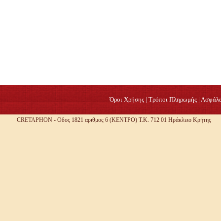
Όροι Χρήσης
|
Τρόποι Πληρωμής
|
Ασφάλε
CRETAPHON - Οδος 1821 αριθμος 6 (ΚΕΝΤΡΟ) Τ.Κ. 712 01 Ηράκλειο Κρήτης