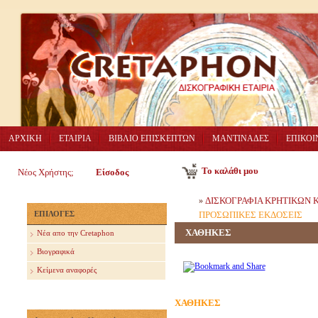
ΑΡΧΙΚΗ
ΕΤΑΙΡΙΑ
ΒΙΒΛΙΟ ΕΠΙΣΚΕΠΤΩΝ
ΜΑΝΤΙΝΑΔΕΣ
ΕΠΙΚΟΙ
Το καλάθι μου
Νέος Χρήστης;
Είσοδος
ΔΙΣΚΟΓΡΑΦΙΑ ΚΡΗΤΙΚΩΝ
»
ΕΠΙΛΟΓΕΣ
ΠΡΟΣΩΠΙΚΕΣ ΕΚΔΟΣΕΙΣ
ΧΑΘΗΚΕΣ
Nέα απο την Cretaphon
Βιογραφικά
Κείμενα αναφορές
ΧΑΘΗΚΕΣ