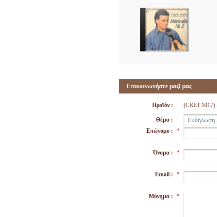
Επικοινωνήστε μαζί μας
Προϊόν :
(CRET 1017
Θέμα :
Επώνυμο :
*
Όνομα :
*
Email :
*
Μύνημα :
*