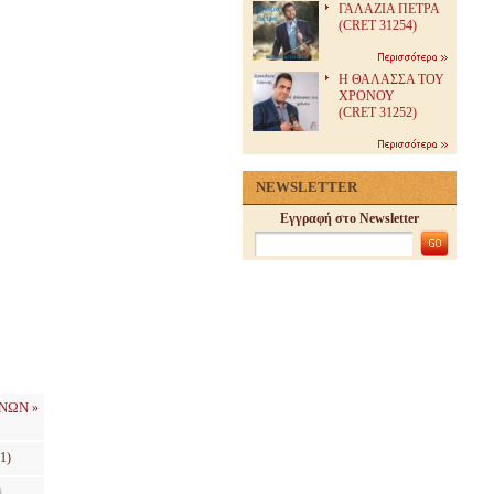
ΓΑΛΑΖΙΑ ΠΕΤΡΑ
(CRET 31254)
H ΘΑΛΑΣΣΑ ΤΟΥ
ΧΡΟΝΟΥ
(CRET 31252)
NEWSLETTER
Εγγραφή στο Newsletter
ΧΝΩΝ
»
1)