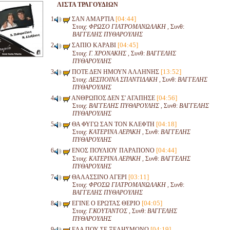
ΛΙΣΤΑ ΤΡΑΓΟΥΔΙΩΝ
[04:44]
ΣΑΝ ΑΜΑΡΤΙΑ
Στοιχ:
ΦΡΩΣΟ ΓΙΑΤΡΟΜΑΝΩΛΑΚΗ
, Συνθ:
ΒΑΓΓΕΛΗΣ ΠΥΘΑΡΟΥΛΗΣ
[04:45]
ΣΑΠΙΟ ΚΑΡΑΒΙ
Στοιχ:
Γ. ΧΡΟΝΑΚΗΣ
, Συνθ:
ΒΑΓΓΕΛΗΣ
ΠΥΘΑΡΟΥΛΗΣ
[13:52]
ΠΟΤΕ ΔΕΝ ΗΜΟΥΝ ΑΛΛΗΝΗΣ
Στοιχ:
ΔΕΣΠΟΙΝΑ ΣΠΑΝΤΙΔΑΚΗ
, Συνθ:
ΒΑΓΓΕΛΗΣ
ΠΥΘΑΡΟΥΛΗΣ
[04:56]
ΑΝΘΡΩΠΟΣ ΔΕΝ Σ' ΑΓΑΠΗΣΕ
Στοιχ:
ΒΑΓΓΕΛΗΣ ΠΥΘΑΡΟΥΛΗΣ
, Συνθ:
ΒΑΓΓΕΛΗΣ
ΠΥΘΑΡΟΥΛΗΣ
[04:18]
ΘΑ ΦΥΓΩ ΣΑΝ ΤΟΝ ΚΛΕΦΤΗ
Στοιχ:
ΚΑΤΕΡΙΝΑ ΑΕΡΑΚΗ
, Συνθ:
ΒΑΓΓΕΛΗΣ
ΠΥΘΑΡΟΥΛΗΣ
[04:44]
ΕΝΟΣ ΠΟΥΛΙΟΥ ΠΑΡΑΠΟΝΟ
Στοιχ:
ΚΑΤΕΡΙΝΑ ΑΕΡΑΚΗ
, Συνθ:
ΒΑΓΓΕΛΗΣ
ΠΥΘΑΡΟΥΛΗΣ
[03:11]
ΘΑΛΑΣΣΙΝΟ ΑΓΕΡΙ
Στοιχ:
ΦΡΟΣΩ ΓΙΑΤΡΟΜΑΝΩΛΑΚΗ
, Συνθ:
ΒΑΓΓΕΛΗΣ ΠΥΘΑΡΟΥΛΗΣ
[04:05]
ΕΓΙΝΕ Ο ΕΡΩΤΑΣ ΘΕΡΙΟ
Στοιχ:
Γ.ΚΟΥΤΑΝΤΟΣ
, Συνθ:
ΒΑΓΓΕΛΗΣ
ΠΥΘΑΡΟΥΛΗΣ
[04:19]
ΕΔΑ ΠΟΥ ΣΕ ΞΕΛΗΣΜΩΝΩ