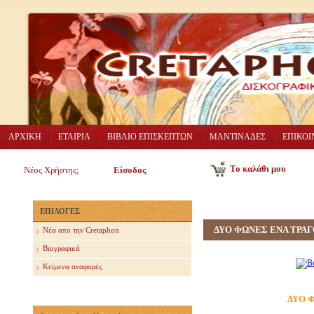
ΑΡΧΙΚΗ
ΕΤΑΙΡΙΑ
ΒΙΒΛΙΟ ΕΠΙΣΚΕΠΤΩΝ
ΜΑΝΤΙΝΑΔΕΣ
ΕΠΙΚΟΙ
Το καλάθι μου
Νέος Χρήστης;
Είσοδος
ΕΠΙΛΟΓΕΣ
ΔΥΟ ΦΩΝΕΣ ΕΝΑ ΤΡΑΓ
Nέα απο την Cretaphon
Βιογραφικά
Κείμενα αναφορές
ΔΥΟ 