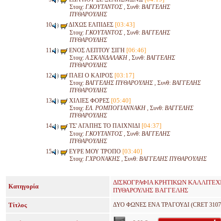
Στοιχ:
Γ.ΚΟΥΤΑΝΤΟΣ
, Συνθ:
ΒΑΓΓΕΛΗΣ
ΠΥΘΑΡΟΥΛΗΣ
[03:43]
ΔΙΧΩΣ ΕΛΠΙΔΕΣ
Στοιχ:
Γ.ΚΟΥΤΑΝΤΟΣ
, Συνθ:
ΒΑΓΓΕΛΗΣ
ΠΥΘΑΡΟΥΛΗΣ
[06:46]
ΕΝΟΣ ΛΕΠΤΟΥ ΣΙΓΗ
Στοιχ:
Α.ΣΚΑΝΔΑΛΑΚΗ
, Συνθ:
ΒΑΓΓΕΛΗΣ
ΠΥΘΑΡΟΥΛΗΣ
[03:17]
ΠΑΕΙ Ο ΚΑΙΡΟΣ
Στοιχ:
ΒΑΓΓΕΛΗΣ ΠΥΘΑΡΟΥΛΗΣ
, Συνθ:
ΒΑΓΓΕΛΗΣ
ΠΥΘΑΡΟΥΛΗΣ
[05:40]
ΧΙΛΙΕΣ ΦΟΡΕΣ
Στοιχ:
ΕΛ. ΡΟΜΠΟΓΙΑΝΝΑΚΗ
, Συνθ:
ΒΑΓΓΕΛΗΣ
ΠΥΘΑΡΟΥΛΗΣ
[04:37]
ΤΣ' ΑΓΑΠΗΣ ΤΟ ΠΑΙΧΝΙΔΙ
Στοιχ:
Γ.ΚΟΥΤΑΝΤΟΣ
, Συνθ:
ΒΑΓΓΕΛΗΣ
ΠΥΘΑΡΟΥΛΗΣ
[03:40]
ΕΥΡΕ ΜΟΥ ΤΡΟΠΟ
Στοιχ:
Γ.ΧΡΟΝΑΚΗΣ
, Συνθ:
ΒΑΓΓΕΛΗΣ ΠΥΘΑΡΟΥΛΗΣ
ΔΙΣΚΟΓΡΑΦΙΑ ΚΡΗΤΙΚΩΝ ΚΑΛΛΙΤΕ
Κατηγορία
ΠΥΘΑΡΟΥΛΗΣ ΒΑΓΓΕΛΗΣ
Τίτλος
ΔΥΟ ΦΩΝΕΣ ΕΝΑ ΤΡΑΓΟΥΔΙ (CRET 3107