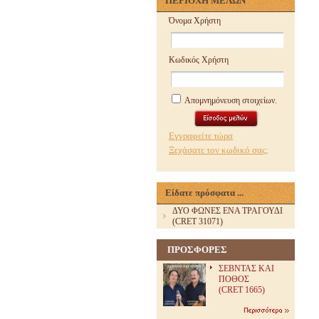
ΠΕΡΙΟΧΗ ΜΕΛΩΝ
Όνομα Χρήστη
Κωδικός Χρήστη
Απομνημόνευση στοιχείων.
Εγγραφείτε τώρα
Ξεχάσατε τον κωδικό σας;
Είδατε πρόσφατα ...
ΔΥΟ ΦΩΝΕΣ ΕΝΑ ΤΡΑΓΟΥΔΙ
(CRET 31071)
ΠΡΟΣΦΟΡΕΣ
ΣΕΒΝΤΑΣ ΚΑΙ
ΠΟΘΟΣ
(CRET 1665)