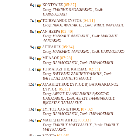
[05:37]
ΚΟΝΤΥΛΙΕΣ
Στοιχ:
ΓΙΑΝΝΗΣ ΘΕΟΔΩΡΑΚΗΣ
, Συνθ:
ΠΑΡΑΔΟΣΙΑΚΗ
[04:11]
ΤΟΠΟΛΙΑΝΟΣ ΣΥΡΤΟΣ
Στοιχ:
ΝΙΚΟΣ ΦΑΝΤΑΚΗΣ
, Συνθ:
ΝΙΚΟΣ ΦΑΝΤΑΚΗΣ
[02:40]
ΑΝ ΗΞΕΡΑ
Στοιχ:
ΜΑΝΩΛΗΣ ΦΑΝΤΑΚΗΣ
, Συνθ:
ΜΑΝΩΛΗΣ
ΦΑΝΤΑΚΗΣ
[05:24]
ΑΣΤΡΑΠΕΣ
Στοιχ:
ΜΑΝΩΛΗΣ ΦΑΝΤΑΚΗΣ
, Συνθ:
ΠΑΡΑΔΟΣΙΑΚΟ
[07:28]
ΜΠΑΛΟΣ
Στοιχ:
ΠΑΡΑΔΟΣΙΑΚΟΙ
, Συνθ:
ΠΑΡΑΔΟΣΙΑΚΗ
[02:55]
ΤΟ ΜΑΡΑΖΙ ΤΗΣ ΚΑΡΔΙΑΣ
Στοιχ:
ΒΑΓΓΕΛΗΣ ΖΑΜΠΕΤΟΥΛΑΚΗΣ
, Συνθ:
ΒΑΓΓΕΛΗΣ ΖΑΜΠΕΤΟΥΛΑΚΗΣ
Α)ΛΑΚΙΩΤΙΚΟΣ ΣΥΡΤΟΣ Β) ΒΑΤΟΛΑΚΙΑΝΟΣ
[05:33]
ΣΥΡΤΟΣ
Στοιχ:
Α)ΕΥΣΤ. ΓΑΛΑΘΙΑΝΑΚΗΣ Β)ΚΩΣΤΑΣ
ΠΑΠΑΔΑΚΗΣ
, Συνθ:
Α)ΕΥΣΤ. ΓΑΛΑΘΙΑΝΑΚΗΣ
Β)ΚΩΣΤΑΣ ΠΑΠΑΔΑΚΗΣ
[07:32]
ΣΥΡΤΟΣ ΧΑΝΙΩΤΙΚΟΣ
Στοιχ:
ΠΑΡΑΔΟΣΙΑΚΟΙ
, Συνθ:
ΠΑΡΑΔΟΣΙΑΚΗ
[03:33]
ΜΑ ΕΓΩ ΕΙΜ' ΑΗΤΟΣ
Στοιχ:
ΓΙΑΝΝΗΣ ΜΑΓΓΕΛΑΚΗΣ
, Συνθ:
ΓΙΑΝΝΗΣ
ΜΑΓΓΕΛΑΚΗΣ
[03:35]
ΣΟΥΣΤΑ