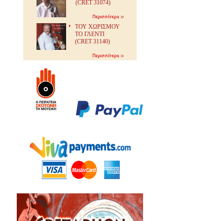
(CRET 31074)
ΤΟΥ ΧΩΡΙΣΜΟΥ
ΤΟ ΓΛΕΝΤΙ
(CRET 31140)