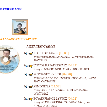
ΝΑ ΑΛΛΑΞΟΥΜΕ ΚΑΡΔΙΕΣ
ΛΙΣΤΑ ΤΡΑΓΟΥΔΙΩΝ
[05:05]
ΝΕΟΣ ΚΟΤΣΙΑΝΟΣ
Στοιχ:
ΦΑΝΤΑΚΗΣ ΜΑΝΩΛΗΣ
, Συνθ:
ΦΑΝΤΑΚΗΣ
ΜΑΝΩΛΗΣ
[04:39]
ΣΥΡΤΟΣ ΚΑΡΑΓΚΙΟΥΛΕΣ
Στοιχ:
ΠΑΡΑΔΟΣΙΑΚΟΙ
, Συνθ:
ΠΑΡΑΔΟΣΙΑΚΟ
[04:20]
ΚΟΤΣΙΑΝΟΣ ΣΥΡΤΟΣ
Στοιχ:
ΜΑΝ.ΦΑΝΤΑΚΗΣ(ΦΑΝΤΟΜΑΝΩΛΗΣ)
, Συνθ:
ΜΑΝ. ΦΑΝΤΑΚΗΣ
[03:33]
ΛΕΜΟΝΙΤΣΑ
Στοιχ:
ΧΑΡΗΣ ΧΑΤΖΑΚΗΣ
, Συνθ:
ΜΑΝΩΛΗΣ
ΦΑΝΤΑΚΗΣ
[04:02]
ΒΟΥΛΓΑΡΙΑΝΟΣ ΣΥΡΤΟΣ
Στοιχ:
ΝΤΙΝΑ ΣΤΑΘΟΠΟΥΛΟΥ-ΦΑΝΤΑΚΗ
, Συνθ:
ΝΙΚΟΣ ΦΑΝΤΑΚΗΣ