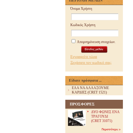
ΠΕΡΙΟΧΗ ΜΕΛΩΝ
Όνομα Χρήστη
Κωδικός Χρήστη
Απομνημόνευση στοιχείων.
Εγγραφείτε τώρα
Ξεχάσατε τον κωδικό σας;
Είδατε πρόσφατα ...
ΕΛΑ ΝΑ ΑΛΛΑΞΟΥΜΕ
ΚΑΡΔΙΕΣ (CRET 1521)
ΠΡΟΣΦΟΡΕΣ
ΔΥΟ ΦΩΝΕΣ ΕΝΑ
ΤΡΑΓΟΥΔΙ
(CRET 31071)