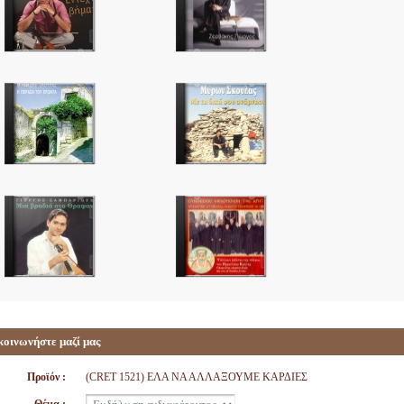
κοινωνήστε μαζί μας
Προϊόν :
(CRET 1521) ΕΛΑ ΝΑ ΑΛΛΑΞΟΥΜΕ ΚΑΡΔΙΕΣ