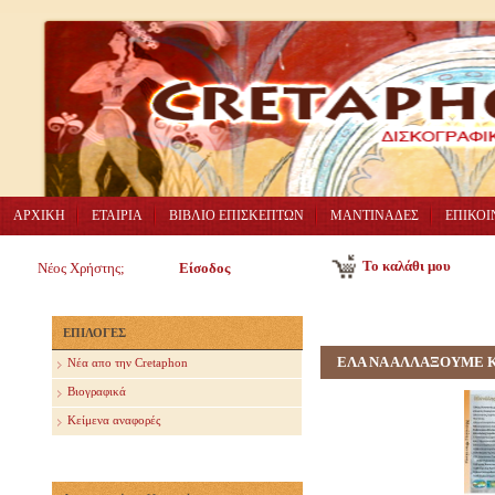
ΑΡΧΙΚΗ
ΕΤΑΙΡΙΑ
ΒΙΒΛΙΟ ΕΠΙΣΚΕΠΤΩΝ
ΜΑΝΤΙΝΑΔΕΣ
ΕΠΙΚΟΙ
Το καλάθι μου
Νέος Χρήστης;
Είσοδος
ΕΠΙΛΟΓΕΣ
ΕΛΑ ΝΑ ΑΛΛΑΞΟΥΜΕ 
Nέα απο την Cretaphon
Βιογραφικά
Κείμενα αναφορές