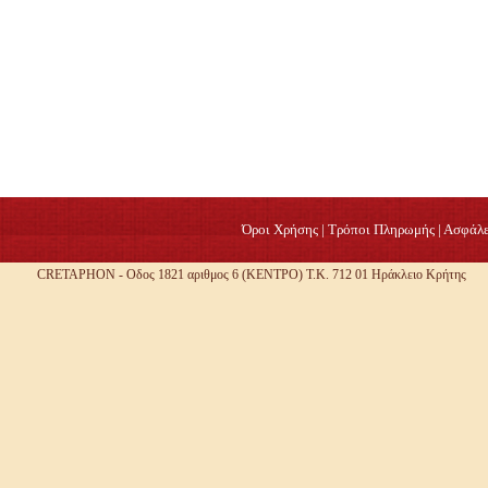
Όροι Χρήσης
|
Τρόποι Πληρωμής
|
Ασφάλε
CRETAPHON - Οδος 1821 αριθμος 6 (ΚΕΝΤΡΟ) Τ.Κ. 712 01 Ηράκλειο Κρήτης