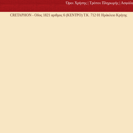
Όροι Χρήσης
|
Τρόποι Πληρωμής
|
Ασφάλε
CRETAPHON - Οδος 1821 αριθμος 6 (ΚΕΝΤΡΟ) Τ.Κ. 712 01 Ηράκλειο Κρήτης