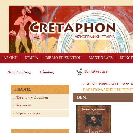
ΑΡΧΙΚΗ
ΕΤΑΙΡΙΑ
ΒΙΒΛΙΟ ΕΠΙΣΚΕΠΤΩΝ
ΜΑΝΤΙΝΑΔΕΣ
ΕΠΙΚΟΙ
Το καλάθι μου
Νέος Χρήστης;
Είσοδος
ΔΙΣΚΟΓΡΑΦΙΑ ΚΡΗΤΙΚΩΝ
»
ΕΠΙΛΟΓΕΣ
ΠΑΡΑΓΙΟΥΔΑΚΗΣ ΓΡΗΓΟΡΗ
ΒΕΝΙ
Nέα απο την Cretaphon
Βιογραφικά
Κείμενα αναφορές