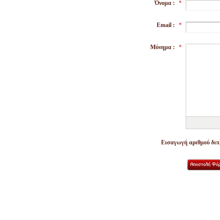
Όνομα :
*
Email :
*
Μύνημα :
*
Εισαγωγή αριθμού διπλ