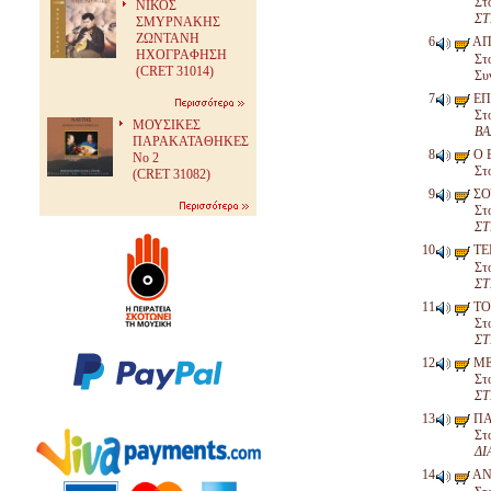
Στ
ΝΙΚΟΣ
ΣΤ
ΣΜΥΡΝΑΚΗΣ
ΖΩΝΤΑΝΗ
ΑΠ
ΗΧΟΓΡΑΦΗΣΗ
Στ
(CRET 31014)
Συ
ΕΠ
Στ
ΜΟΥΣΙΚΕΣ
ΒΑ
ΠΑΡΑΚΑΤΑΘΗΚΕΣ
Ο 
Νο 2
Στ
(CRET 31082)
ΣΟ
Στ
ΣΤ
ΤΕ
Στ
ΣΤ
ΤΟ
Στ
ΣΤ
ΜΕ
Στ
ΣΤ
ΠΑ
Στ
ΔΙ
ΑΝ