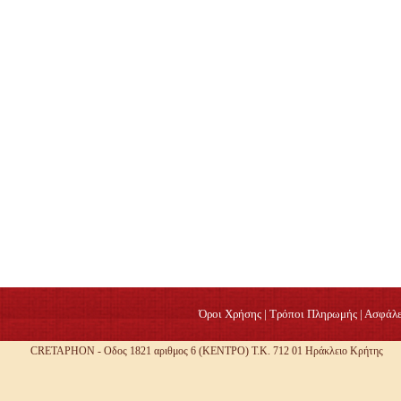
Όροι Χρήσης
|
Τρόποι Πληρωμής
|
Ασφάλε
CRETAPHON - Οδος 1821 αριθμος 6 (ΚΕΝΤΡΟ) Τ.Κ. 712 01 Ηράκλειο Κρήτης