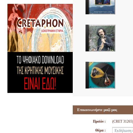
Επικοινωνήστε μαζί μας
Προϊόν :
(CRET 3126
Θέμα :