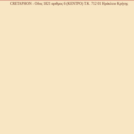
CRETAPHON - Οδος 1821 αριθμος 6 (ΚΕΝΤΡΟ) Τ.Κ. 712 01 Ηράκλειο Κρήτης