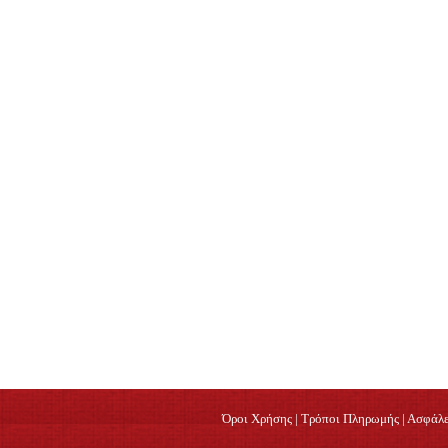
Όροι Χρήσης
|
Τρόποι Πληρωμής
|
Ασφάλε