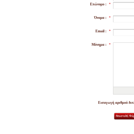
Επώνυμο :
*
Όνομα :
*
Email :
*
Μύνημα :
*
Εισαγωγή αριθμού διπλ