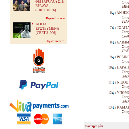
ΦΕΓΓΑΡΟΛΟΥΣΤΗ
Στοι
ΒΡΑΔΥΑ
ΜΕΛ
(CRET 31016)
ΑΝ ΗΣ
Στοι
ΓΙΑ
ΛΟΓΙΑ
ΤΣ ΑΓΙ
ΕΡΩΤΕΥΜΕΝΑ
Στοι
(CRET 31006)
Συνθ
ΘΛΙΜΜ
Στοι
ΠΑΣ
ΡΟΔΙΝ
Στοι
ΠΑΡΑ
Στοι
ΧΑΡ
ΝΙΩΘΩ 
Στοι
ΥΠΟΜ
Στοι
ΧΑΡ
ΚΑΜΑ
Στοι
Κατηγορία