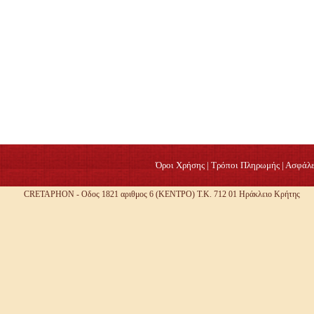
Όροι Χρήσης
|
Τρόποι Πληρωμής
|
Ασφάλε
CRETAPHON - Οδος 1821 αριθμος 6 (ΚΕΝΤΡΟ) Τ.Κ. 712 01 Ηράκλειο Κρήτης