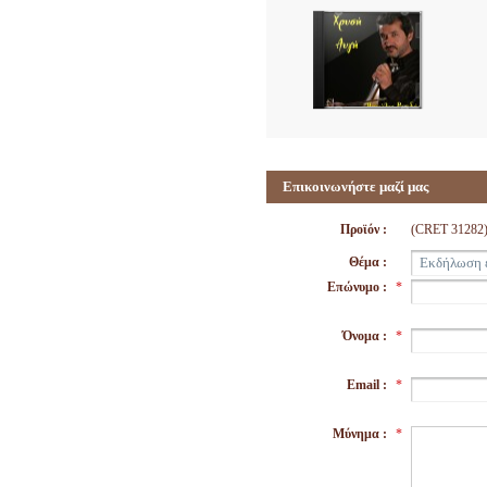
Επικοινωνήστε μαζί μας
Προϊόν :
(CRET 3128
Θέμα :
Επώνυμο :
*
Όνομα :
*
Email :
*
Μύνημα :
*