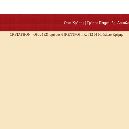
Όροι Χρήσης
|
Τρόποι Πληρωμής
|
Ασφάλε
CRETAPHON - Οδος 1821 αριθμος 6 (ΚΕΝΤΡΟ) Τ.Κ. 712 01 Ηράκλειο Κρήτης