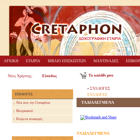
ΑΡΧΙΚΗ
ΕΤΑΙΡΙΑ
ΒΙΒΛΙΟ ΕΠΙΣΚΕΠΤΩΝ
ΜΑΝΤΙΝΑΔΕΣ
ΕΠΙΚΟΙ
Το καλάθι μου
Νέος Χρήστης;
Είσοδος
ΣΥΛΛΟΓΕΣ
»
ΕΠΙΛΟΓΕΣ
ΣΥΛΛΟΓΕΣ
ΤΑ ΔΙΑΛΕΓΜΕΝΑ
Nέα απο την Cretaphon
Βιογραφικά
Κείμενα αναφορές
ΤΑ ΔΙΑΛΕΓΜΕΝΑ