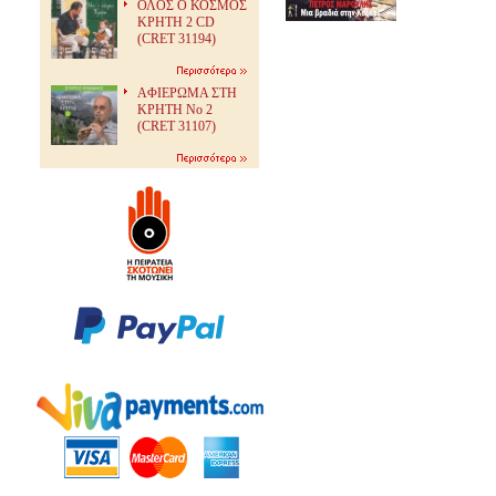
ΟΛΟΣ Ο ΚΟΣΜΟΣ
ΚΡΗΤΗ 2 CD
(CRET 31194)
ΑΦΙΕΡΩΜΑ ΣΤΗ
ΚΡΗΤΗ Νο 2
(CRET 31107)