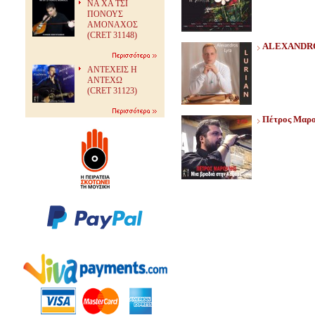
ΝΑ ΧΑ ΤΣΙ
ΠΟΝΟΥΣ
ΑΜΟΝΑΧΟΣ
(CRET 31148)
ALEXANDRO
ΑΝΤΕΧΕΙΣ Η
ΑΝΤΕΧΩ
(CRET 31123)
Πέτρος Μαρο