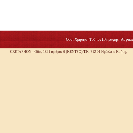
Όροι Χρήσης
|
Τρόποι Πληρωμής
|
Ασφάλε
CRETAPHON - Οδος 1821 αριθμος 6 (ΚΕΝΤΡΟ) Τ.Κ. 712 01 Ηράκλειο Κρήτης