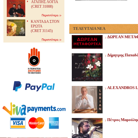
ΑΓΑΠΗΣ ΛΟΓΙΑ
(CRET 31008)
ΚΑΝΤΑΔΑ ΣΤΟΝ
ΕΡΩΤΑ
ΤΕΛΕΥΤΑΙΑ ΝΕΑ
(CRET 31145)
ΔΩΡΕΑΝ ΜΕΤΑ
Δήμητρης Παπαδάκ
ALEXANDROS L
Πέτρος Μαρούλης