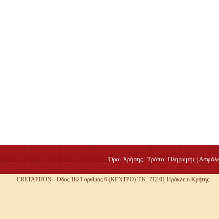
Όροι Χρήσης
|
Τρόποι Πληρωμής
|
Ασφάλε
CRETAPHON - Οδος 1821 αριθμος 6 (ΚΕΝΤΡΟ) Τ.Κ. 712 01 Ηράκλειο Κρήτης