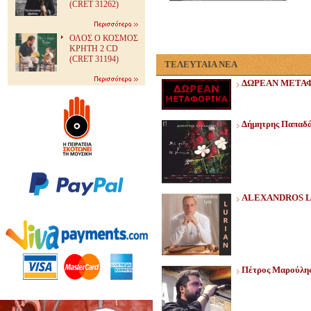
(CRET 31262)
ΟΛΟΣ Ο ΚΟΣΜΟΣ
ΚΡΗΤΗ 2 CD
(CRET 31194)
ΤΕΛΕΥΤΑΙΑ ΝΕΑ
ΔΩΡΕΑΝ ΜΕΤΑ
Δήμητρης Παπαδάκ
ALEXANDROS L
Πέτρος Μαρούλης