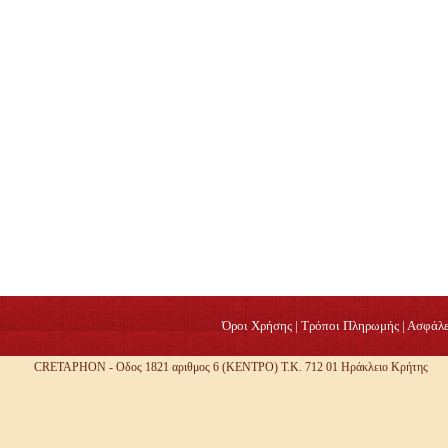
Όροι Χρήσης
|
Τρόποι Πληρωμής
|
Ασφάλε
CRETAPHON - Οδος 1821 αριθμος 6 (ΚΕΝΤΡΟ) Τ.Κ. 712 01 Ηράκλειο Κρήτης